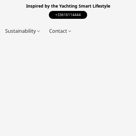
Inspired by the Yachting Smart Lifestyle
+33616114444
Sustainability
Contact