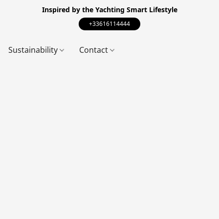
Inspired by the Yachting Smart Lifestyle
+33616114444
Sustainability
Contact